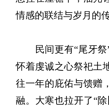
情感的联结与岁月的
民间更有“尾牙祭”
怀着虔诚之心祭祀土
往一年的庇佑与馈赠
融。大寒也拉开了“除