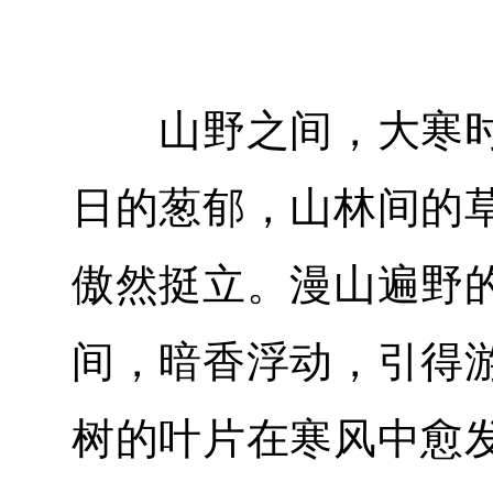
山野之间，大寒时
日的葱郁，山林间的
傲然挺立。漫山遍野
间，暗香浮动，引得
树的叶片在寒风中愈