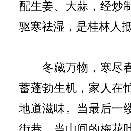
配生姜、大蒜，经炒
驱寒祛湿，是桂林人抵
冬藏万物，寒尽春
蓄蓬勃生机，家人在
地道滋味。当最后一
街巷，当山间的梅花