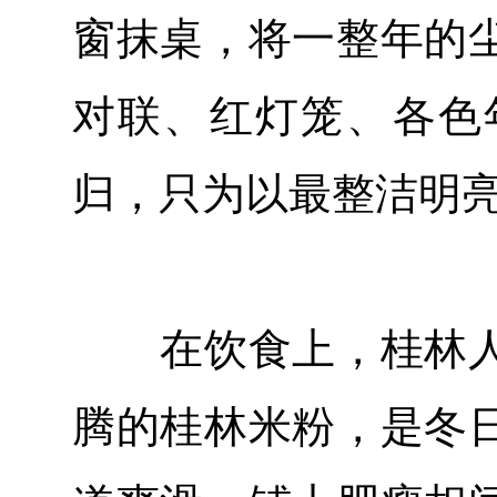
窗抹桌，将一整年的
对联、红灯笼、各色
归，只为以最整洁明
在饮食上，桂林人
腾的桂林米粉，是冬