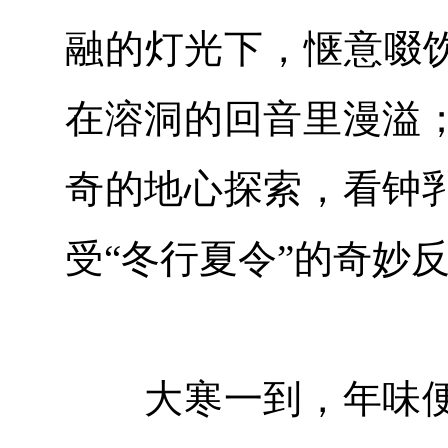
融的灯光下，惬意啜饮
在溶洞的回音里漫溢
奇的地心探索，看钟
受“冬行夏令”的奇妙
大寒一到，年味便