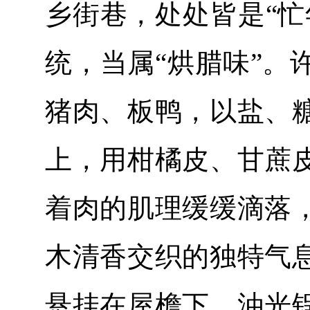
乡街巷，处处皆是“忙
统，当属“烘腊味”。
猪肉、板鸭，以盐、
上，用柑橘皮、甘蔗
着肉的肌理缓缓滴落
木清香交织的独特气
悬挂在屋檐下，油光