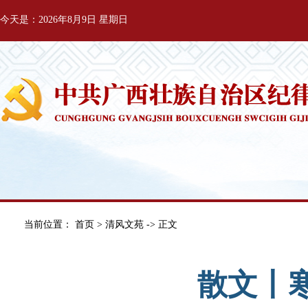
今天是：2026年8月9日 星期日
当前位置：
首页
>
清风文苑
-> 正文
散文丨