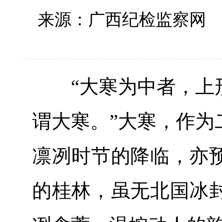
来源：广西纪检监察
“大寒为中者，上形
谓大寒。”大寒，作为
凛冽时节的降临，亦
的桂林，虽无北国冰