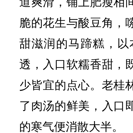
道爽滑，铺上肥瘦相
脆的花生与酸豆角，
甜滋润的马蹄糕，以
透，入口软糯香甜，
少皆宜的点心。老桂
了肉汤的鲜美，入口
的寒气便消散大半。