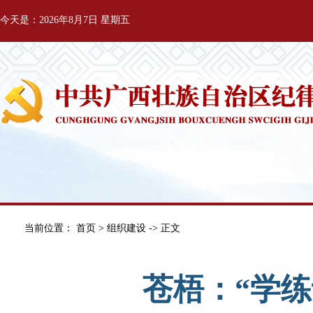
今天是：2026年8月7日 星期五
当前位置：
首页
>
组织建设
-> 正文
苍梧：“学