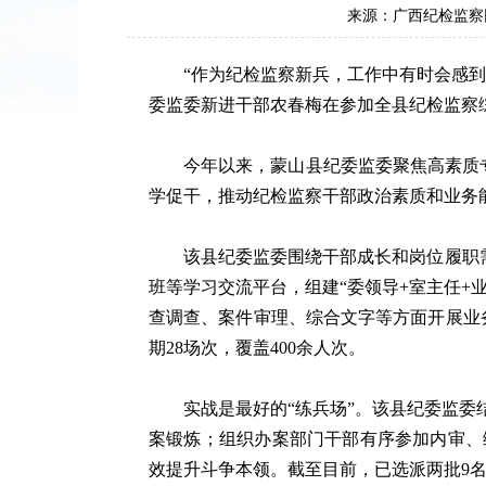
来源：广西纪检监察
“作为纪检监察新兵，工作中有时会感到本
委监委新进干部农春梅在参加全县纪检监察
今年以来，蒙山县纪委监委聚焦高素质专业
学促干，推动纪检监察干部政治素质和业务能
该县纪委监委围绕干部成长和岗位履职需求
班等学习交流平台，组建“委领导+室主任+
查调查、案件审理、综合文字等方面开展业
期28场次，覆盖400余人次。
实战是最好的“练兵场”。该县纪委监委结
案锻炼；组织办案部门干部有序参加内审、
效提升斗争本领。截至目前，已选派两批9名