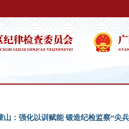
蒙山：强化以训赋能 锻造纪检监察“尖兵