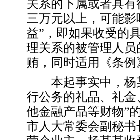
关系的下属或者具有
三万元以上，可能影
益”，即如果收受的
理关系的被管理人员
贿，同时适用《条例
本起事实中，杨某
行公务的礼品、礼金
他金融产品等财物”
市人大常委会副秘书