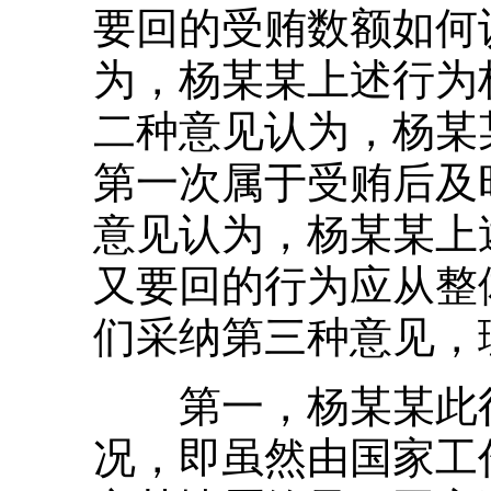
要回的受贿数额如何
为，杨某某上述行为
二种意见认为，杨某
第一次属于受贿后及
意见认为，杨某某上
又要回的行为应从整
们采纳第三种意见，
第一，杨某某此行
况，即虽然由国家工