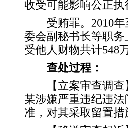
收受可能影响公正执
受贿罪。2010年至
委会副秘书长等职务
受他人财物共计54
查处过程：
【立案审查调查】2
某涉嫌严重违纪违法
准，对其采取留置措