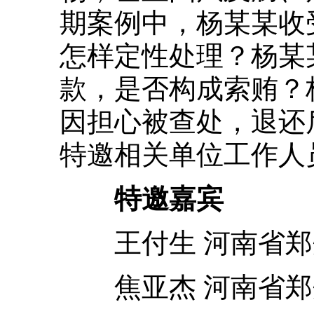
期案例中，杨某某收
怎样定性处理？杨某
款，是否构成索贿？
因担心被查处，退还
特邀相关单位工作人
特邀嘉宾
王付生 河南省郑
焦亚杰 河南省郑