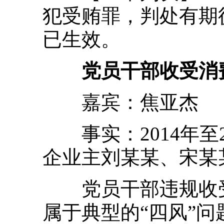
犯受贿罪，判处有期
已生效。
党员干部收受消费
嘉宾：焦亚杰
事实：2014年至2
企业主刘某某、宋某
党员干部违规收受
属于典型的“四风”