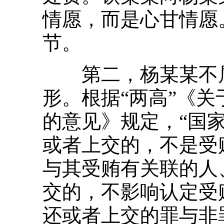
情愿，而是心甘情愿
节。
第二，杨某某不属
形。根据“两高”《
的意见》规定，“国
或者上交的，不是受
与其受贿有关联的人
交的，不影响认定受
还或者上交的罪与非