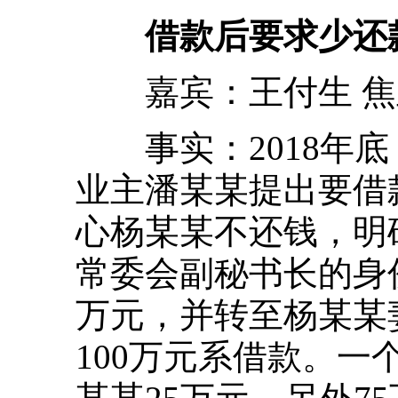
借款后要求少还款
嘉宾：王付生 焦
事实：2018年底
业主潘某某提出要借
心杨某某不还钱，明
常委会副秘书长的身
万元，并转至杨某某
100万元系借款。