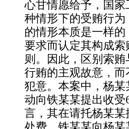
心甘情愿给予，国家
种情形下的受贿行为
的情形本质是一样的
要求而认定其构成索
则。因此，区别索贿
行贿的主观故意，而
犯意。本案中，杨某
动向铁某某提出收受
言，其在请托杨某某
处费。铁某某向杨某