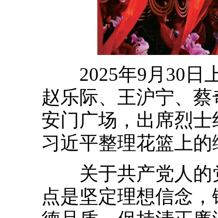
2025年9月30
赵乐际、王沪宁、蔡
安门广场，出席烈士
习近平整理花篮上的缎
关于共产党人的党
点是坚定理想信念，