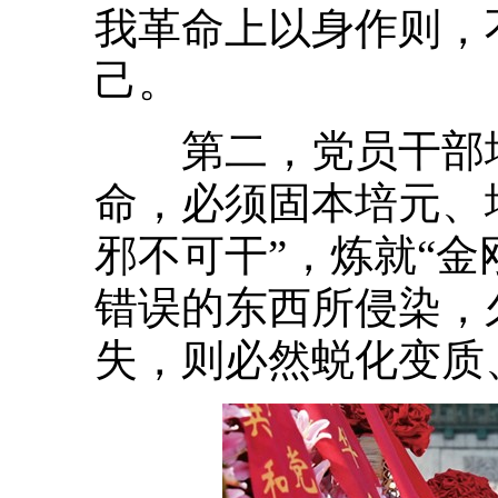
我革命上以身作则，
己。
第二，党员干部增
命，必须固本培元、
邪不可干”，炼就“
错误的东西所侵染，
失，则必然蜕化变质