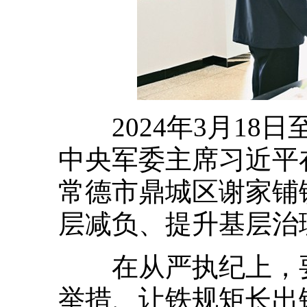
2024年3月18
中央军委主席习近平
常德市鼎城区谢家铺
层减负、提升基层治理
在从严执纪上，要
举措、让铁规矩长出