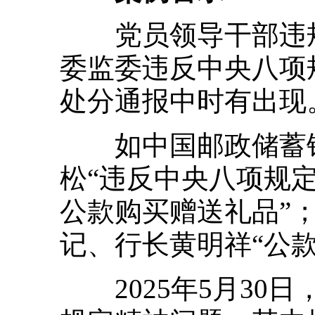
党员领导干部违规
委监委违反中央八项
处分通报中时有出现
如中国邮政储蓄银
松“违反中央八项规
公款购买赠送礼品”
记、行长黄明祥“公
2025年5月30