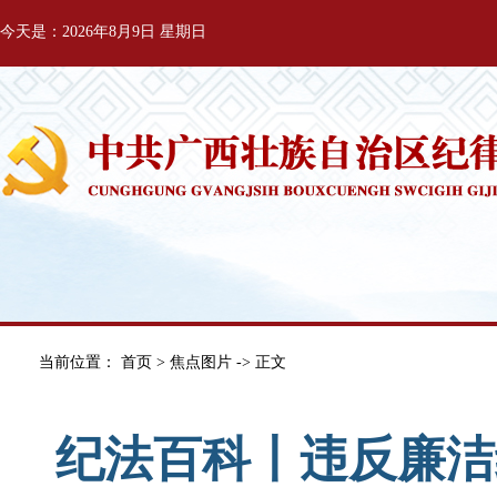
今天是：2026年8月9日 星期日
当前位置：
首页
>
焦点图片
-> 正文
纪法百科丨违反廉洁