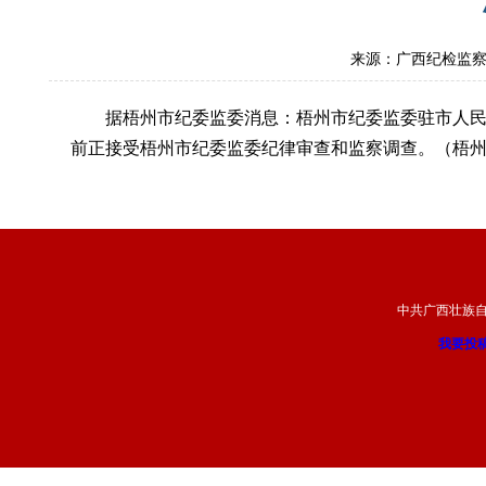
来源：广西纪检监
据梧州市纪委监委消息：梧州市纪委监委驻市人
前正接受梧州市纪委监委纪律审查和监察调查。（梧
中共广西壮族
我要投