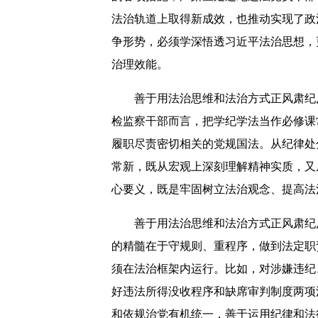
法治轨道上取得新成效，也推动实现了政
争形势，必须学深悟透习近平法治思想，
治理效能。
善于用法治思维和法治方式正风肃纪反
检监察干部而言，把学纪学法当作必修课
履职尽责密切相关的党规国法。从纪律处
常新，既从宏观上深刻理解精神实质，又
心要义，既是牢固树立法治观念、提高法
善于用法治思维和法治方式正风肃纪反
的精髓在于守规则、重程序，做到法定职
须在法治框架内运行。比如，对涉嫌违纪
好违法所得没收程序和缺席审判制度两项
和依规治党有机统一，善于运用纪律和法