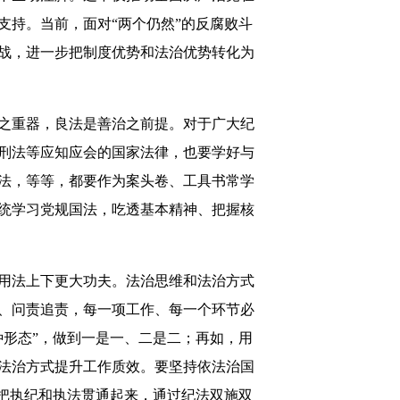
持。当前，面对“两个仍然”的反腐败斗
战，进一步把制度优势和法治优势转化为
之重器，良法是善治之前提。对于广大纪
刑法等应知应会的国家法律，也要学好与
法，等等，都要作为案头卷、工具书常学
统学习党规国法，吃透基本精神、把握核
用法上下更大功夫。法治思维和法治方式
、问责追责，每一项工作、每一个环节必
形态”，做到一是一、二是二；再如，用
法治方式提升工作质效。要坚持依法治国
把执纪和执法贯通起来，通过纪法双施双