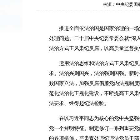
来源：中央纪委国
推进全面依法治国是国家治理的一场深
处理问题。二十届中央纪委常委会就“深
法治方式正风肃纪反腐，以高质量监督执
运用法治思维和法治方式正风肃纪反腐
求。法治兴则国兴，法治强则国强。新时
败国家立法，加强反腐倡廉党内法规制度
范化法治化正规化建设，不断提高正风肃
法要求、经得起纪法检验。
在以习近平同志为核心的党中央坚强领
党一个鲜明特征。制定修订一系列重要党
的各项措施，严肃查处违纪违法党员干部