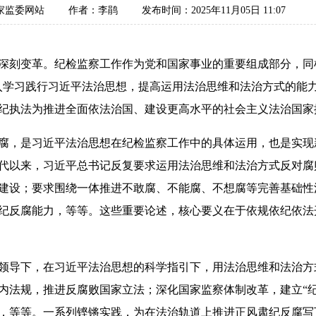
家监委网站
作者：李鹃
发布时间：2025年11月05日 11:07
刻变革。纪检监察工作作为党和国家事业的重要组成部分，同
入学习践行习近平法治思想，提高运用法治思维和法治方式的能力
纪执法为推进全面依法治国、建设更高水平的社会主义法治国家
，是习近平法治思想在纪检监察工作中的具体运用，也是实现
代以来，习近平总书记反复要求运用法治思维和法治方式反对腐
建设；要求围绕一体推进不敢腐、不能腐、不想腐等完善基础性
纪反腐能力，等等。这些重要论述，核心要义在于依规依纪依法
导下，在习近平法治思想的科学指引下，用法治思维和法治方
内法规，推进反腐败国家立法；深化国家监察体制改革，建立“纪
，等等。一系列铿锵实践，为在法治轨道上推进正风肃纪反腐写