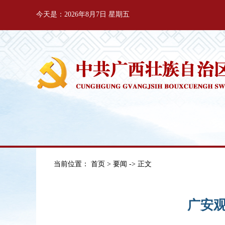
今天是：2026年8月7日 星期五
当前位置：
首页
>
要闻
-> 正文
广安