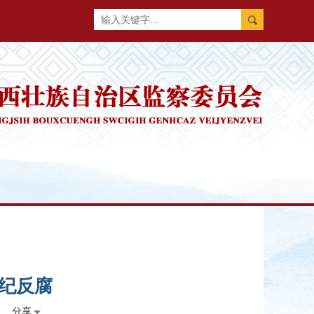
纪反腐
分享