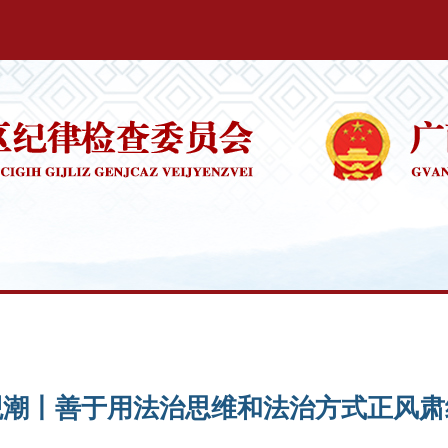
观潮丨善于用法治思维和法治方式正风肃