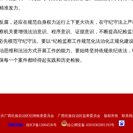
精准发力。
腐，还应在规范自身权力运行上下更大功夫，在守纪守法上严
察机关要增强法治意识、程序意识、证据意识，不断提高纪检监
者必先模范守纪守法。要以“纪检监察工作规范化法治化正规化建
治思维和法治方式开展工作的能力。要始终坚持依规依纪依法，
保每一个案件都经得起实践和历史检验。
中共广西壮族自治区纪律检查委员会 广西壮族自治区监察委员会 版权所有
联系我
我要投稿
桂ICP备12004536号
桂公网安备 45010302001193号