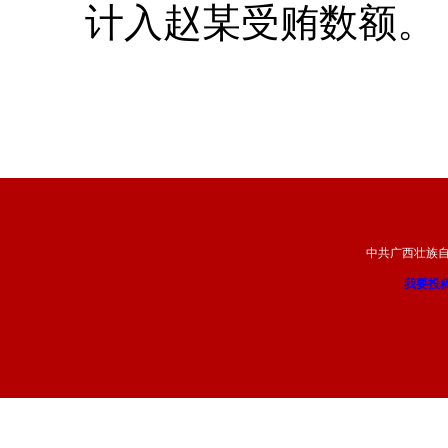
计入赵某受贿数额。
中共广西壮族
我要投