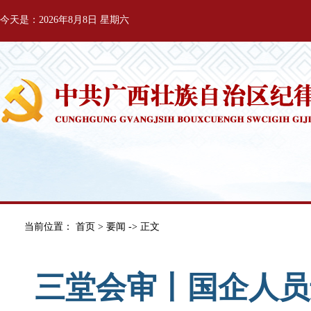
今天是：2026年8月8日 星期六
当前位置：
首页
>
要闻
-> 正文
三堂会审丨国企人员