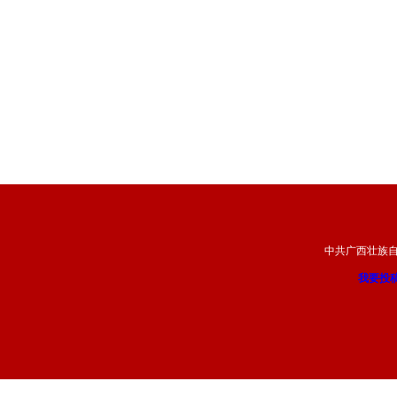
中共广西壮族
我要投