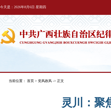
今天是：2026年8月6日 星期四
当前位置：
首页
>
党风政风
-> 正文
灵川：聚