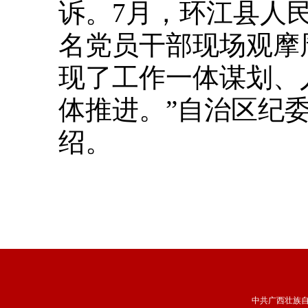
诉。7月，环江县人
名党员干部现场观摩
现了工作一体谋划、
体推进。”自治区纪
绍。
中共广西壮族