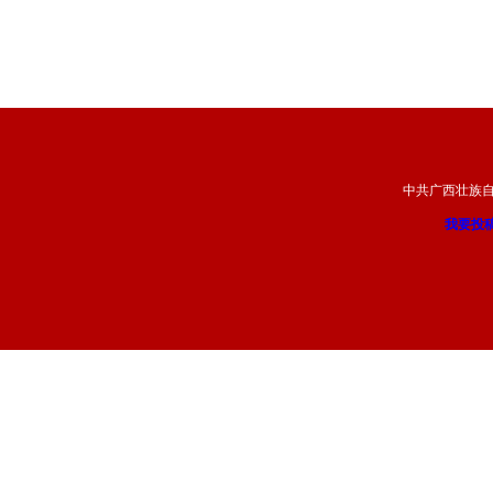
中共广西壮族
我要投