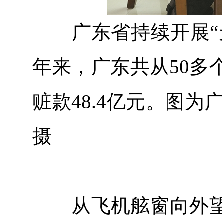
广东省持续开展“天
年来，广东共从50多
赃款48.4亿元。图
摄
从飞机舷窗向外望