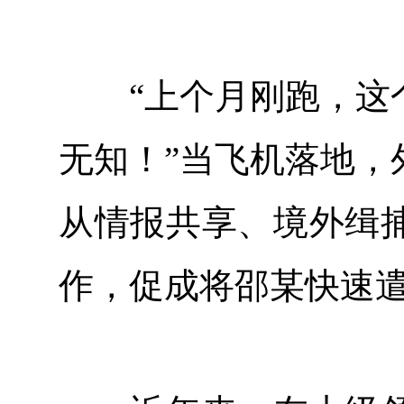
“上个月刚跑，这个
无知！”当飞机落地，
从情报共享、境外缉
作，促成将邵某快速