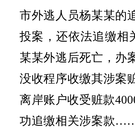
市外逃人员杨某某的
投案，还依法追缴相
某某外逃后死亡，办
没收程序收缴其涉案
离岸账户收受赃款40
功追缴相关涉案款…