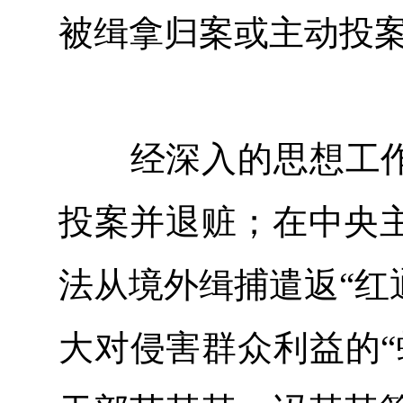
被缉拿归案或主动投
经深入的思想工作，
投案并退赃；在中央
法从境外缉捕遣返“红
大对侵害群众利益的“