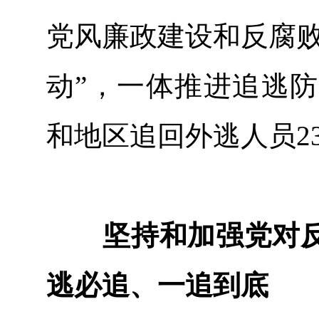
党风廉政建设和反腐败
动”，一体推进追逃防
和地区追回外逃人员23
坚持和加强党对反
逃必追、一追到底