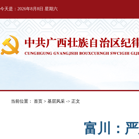
今天是：2026年8月8日 星期六
当前位置：
首页
>
基层风采
-> 正文
富川：严