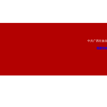
中共广西壮族
我要投