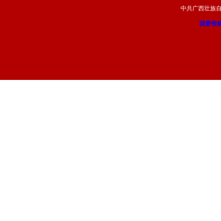
中共广西壮族
我要投