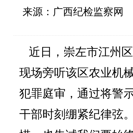
来源：广西纪检监察
近日，崇左市江州区
现场旁听该区农业机
犯罪庭审，通过将警
干部时刻绷紧纪律弦。