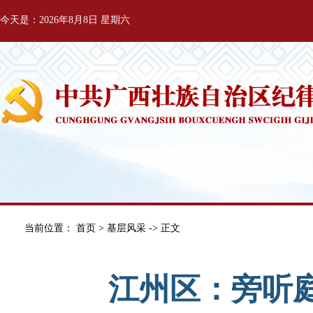
今天是：2026年8月8日 星期六
当前位置：
首页
>
基层风采
-> 正文
江州区：旁听庭