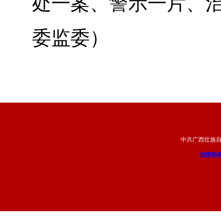
处一案、警示一片、
委监委）
中共广西壮族
我要投