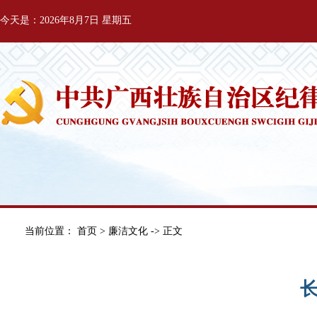
今天是：2026年8月7日 星期五
当前位置：
首页
>
廉洁文化
-> 正文
长