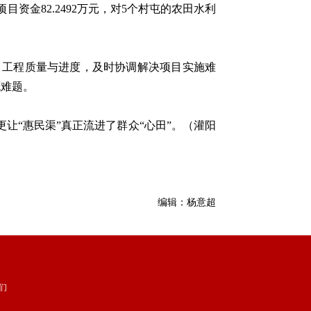
金82.2492万元，对5个村屯的农田水利
工程质量与进度，及时协调解决项目实施难
溉难题。
“惠民渠”真正流进了群众“心田”。（灌阳
编辑：杨意超
们