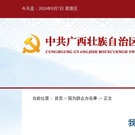
今天是：2026年8月7日 星期五
当前位置：
首页
>
我为群众办实事
-> 正文
我