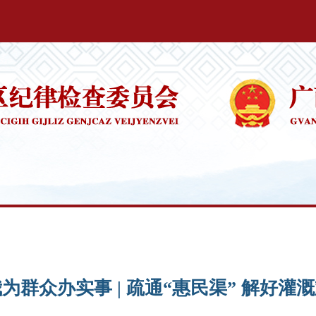
为群众办实事 | 疏通“惠民渠” 解好灌