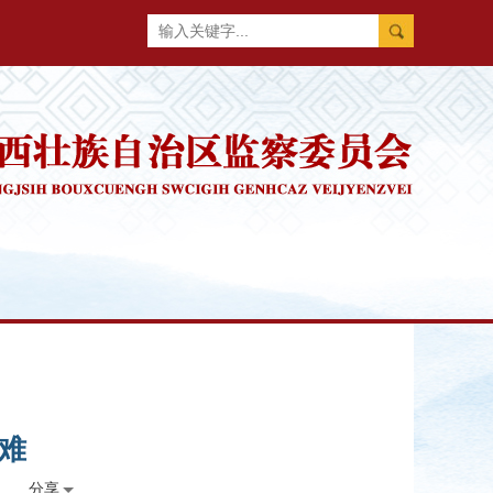
溉难
分享