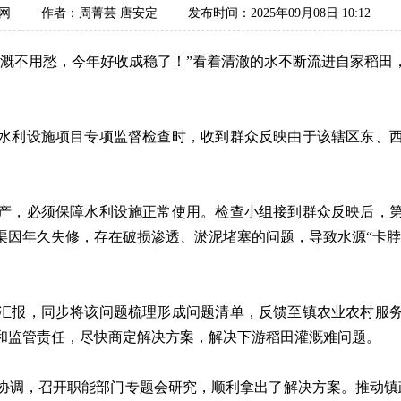
网
作者：周菁芸 唐安定
发布时间：2025年09月08日 10:12
不用愁，今年好收成稳了！”看着清澈的水不断流进自家稻田
利设施项目专项监督检查时，收到群众反映由于该辖区东、西
，必须保障水利设施正常使用。检查小组接到群众反映后，第
渠因年久失修，存在破损渗透、淤泥堵塞的问题，导致水源“卡脖
报，同步将该问题梳理形成问题清单，反馈至镇农业农村服务
和监管责任，尽快商定解决方案，解决下游稻田灌溉难问题。
调，召开职能部门专题会研究，顺利拿出了解决方案。推动镇政