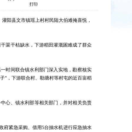
打印
，灌阳县文市镇瑶上村村民陆大伯难掩喜悦，
干渠干枯缺水，下游稻田灌溉困难成了群众
一时间联合镇水利部门深入实地，勘察核实
子”，下游联合村、勒塘村等村屯的近百亩稻
中心、镇水利部等相关部门，并对相关负责
府紧急采购、借用5台抽水机进行应急抽水