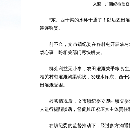
来源：广西纪检监察
“东、西干渠的水终于通了！以后农田灌溉
连连称赞。
前不久，文市镇纪委在各村屯开展农村水
烦心事，盼相关部门尽快解决。
群众利益无小事，农田灌溉关乎粮食生产
相关村屯灌溉沟渠现状，发现水库东、西干
田灌溉受困。
核实情况后，文市镇纪委立即向镇党委汇
人进行提醒谈话，督促其压紧压实主体责任
在镇纪委的监督推动下，经过多方沟通协