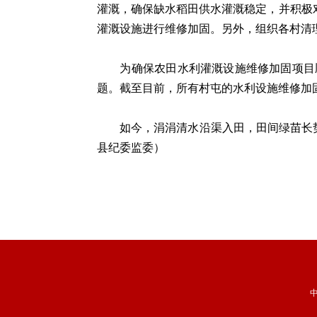
灌溉，确保缺水稻田供水灌溉稳定，并积极对
灌溉设施进行维修加固。另外，组织各村清
为确保农田水利灌溉设施维修加固项目顺
题。截至目前，所有村屯的水利设施维修加固
如今，涓涓清水沿渠入田，田间绿苗长势旺
县纪委监委）