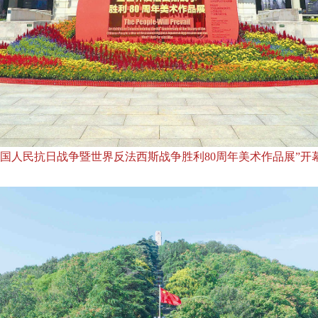
国人民抗日战争暨世界反法西斯战争胜利80周年美术作品展”开