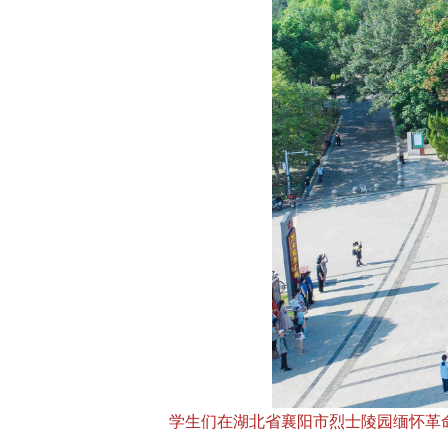
学生们在湖北省襄阳市烈士陵园缅怀革