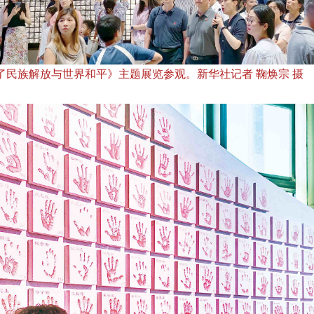
民族解放与世界和平》主题展览参观。新华社记者 鞠焕宗 摄