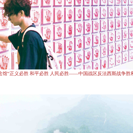
馆“正义必胜 和平必胜 人民必胜——中国战区反法西斯战争胜