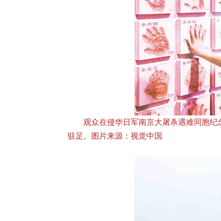
观众在侵华日军南京大屠杀遇难同胞纪念
驻足。图片来源：视觉中国