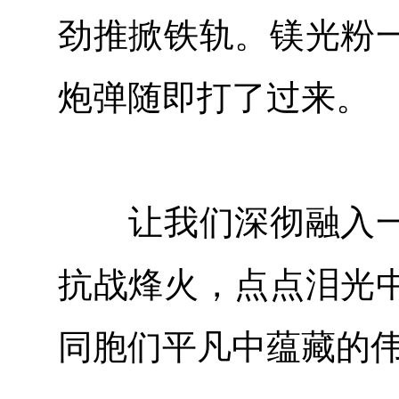
劲推掀铁轨。镁光粉
炮弹随即打了过来。
让我们深彻融入一
抗战烽火，点点泪光
同胞们平凡中蕴藏的