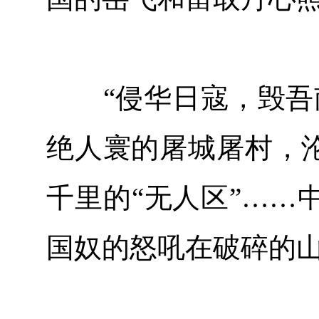
“侵华日寇，毁吾南
绝人寰的屠城屠村，沦
千里的“无人区”……
国奴的怒吼在破碎的