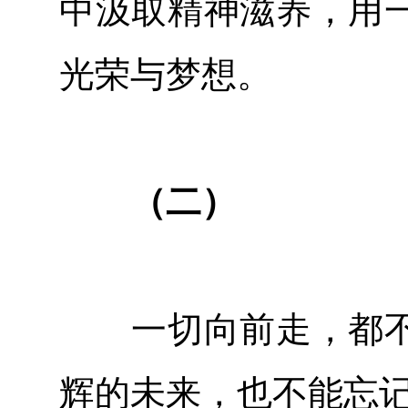
中汲取精神滋养，用
光荣与梦想。
（二）
一切向前走，都不
辉的未来，也不能忘