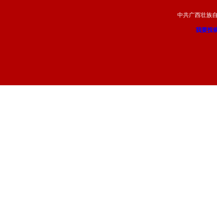
中共广西壮族
我要投