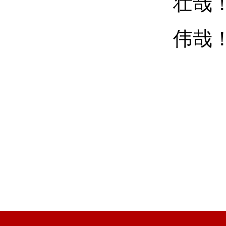
壮哉
伟哉