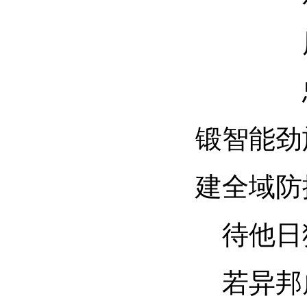
锻智能劲
建全域防
待他日
若异邦