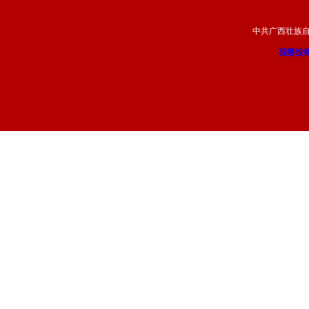
中共广西壮族
我要投