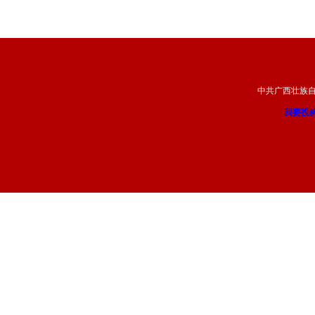
中共广西壮族
我要投