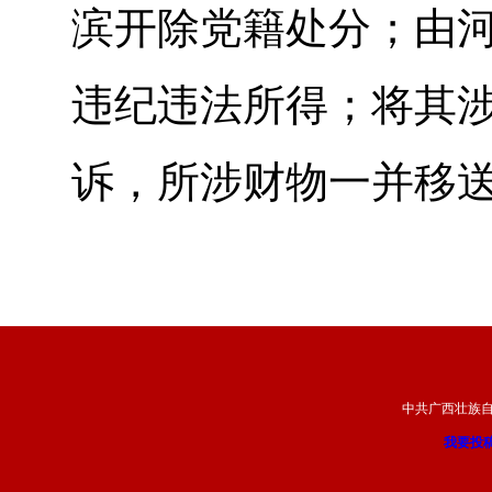
滨开除党籍处分；由
违纪违法所得；将其
诉，所涉财物一并移
中共广西壮族
我要投