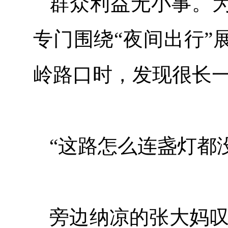
群众利益无小事。
专门围绕“夜间出行”
岭路口时，发现很长
“这路怎么连盏灯都
旁边纳凉的张大妈叹