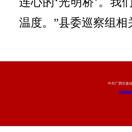
连心的‘光明桥’。我
温度。”县委巡察组相
中共广西壮族
我要投