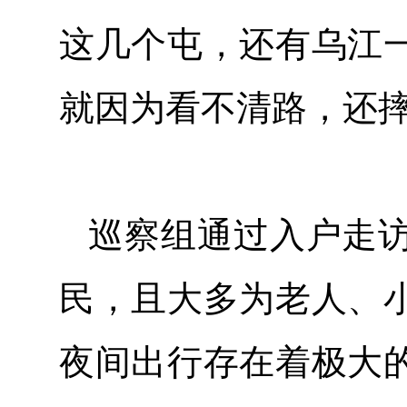
这几个屯，还有乌江
就因为看不清路，还摔
巡察组通过入户走访
民，且大多为老人、
夜间出行存在着极大