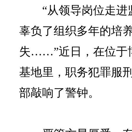
“从领导岗位走进监
辜负了组织多年的培
失……”近日，在位于
基地里，职务犯罪服
部敲响了警钟。