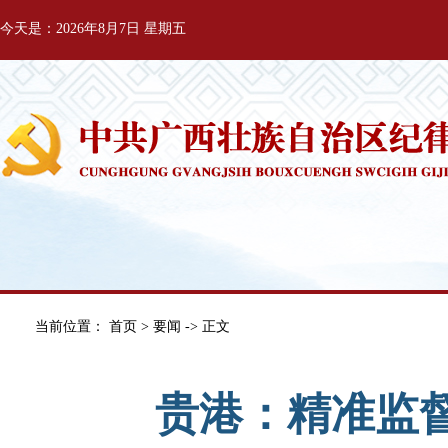
今天是：2026年8月7日 星期五
当前位置：
首页
>
要闻
-> 正文
贵港：精准监督