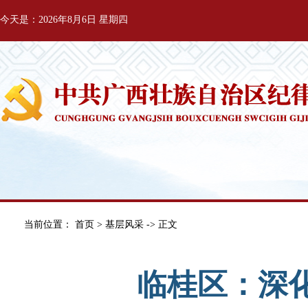
今天是：2026年8月6日 星期四
当前位置：
首页
>
基层风采
-> 正文
临桂区：深