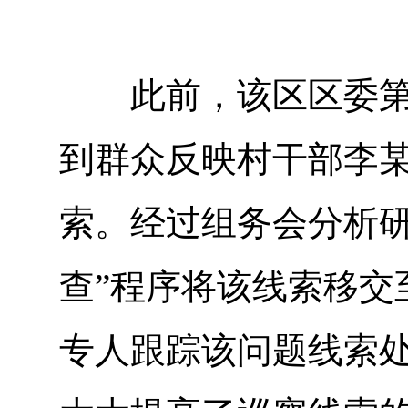
此前，该区区委第三
到群众反映村干部李
索。经过组务会分析研
查”程序将该线索移交
专人跟踪该问题线索