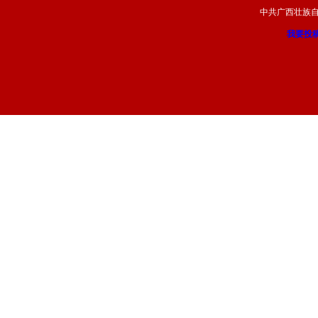
中共广西壮族
我要投