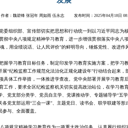
发展
作者：魏碧锋 张冠年 周如雨 伍永志
发布时间：2025年04月18日 08:
委组织部、宣传部切实把思想和行动统一到以习近平同志为核
贯彻中央八项规定精神学习教育，进一步增强贯彻落实中央八
为魂，用业绩说话、让人民评价”的鲜明导向，锤炼党性、改进作
握学习教育目标任务，制定印发学习教育实施方案，把学习教
开展“纪检监察工作规范化法治化正规化建设年”行动结合起来，
0项具体工作举措，一体推进学查改。党中央部署开展学习教育
育工作，要求全区纪检监察机关切实提高政治站位，在学习教
学、党支部分类学、党员自主学、党课推动学、专题辅导学“五学
关各党支部运用“三会一课”、主题党日、读书会、联学联建等形
员参与、全面覆盖。
项规定精神学习教育作为一项重大政治任务，认真履行组织实