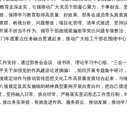
学习教育走深走实，引领推动广大党员干部凝心聚力、干事创业
举措，保障学习教育取得高质量、好效果。部务会成员带头真查
查摆、检视分析、问题整改，项目化管理、清单式推进。坚持
开展不担当不作为、领导干部政绩观偏差等突出问题专项整治
部门年度重点任务融合贯通起来，推动广大组工干部在围绕中心
安排，通过部务会会议、读书班、理论学习中心组、“三会一
平关于加强党的作风建设论述摘编》，组织开展专题集中研讨
项规定动作与推动宣传思想文化工作高质量发展结合起来，与
八项规定及其实施细则精神典型案例开展自查自纠，把自己摆
制度，坚持融入日常、抓在经常。严格落实意识形态工作责任制
，推出务实举措，有效改进作风、服务群众、推动发展，推动学