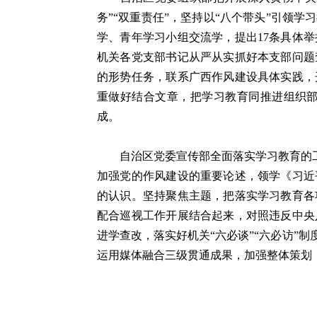
务”“双重责任”，坚持以“八个带头”引领
学、青年学习小组交流学，提出17条具体
机关各党支部书记从严从实抓好本支部问题
的形势任务，联系广西作风建设具体实践，
重做好结合文章，把学习教育同推进组织
成。
自治区党委宣传部全面落实学习教育的工作
加强党的作风建设的重要论述，领学《习近
的认识。坚持聚焦主题，把落实学习教育各
配合巡视工作开展结合起来，对照违反中央
进学查改，落实好机关“六必谈”“六必访”
运用媒体融合三级贯通成果，加强整体策划