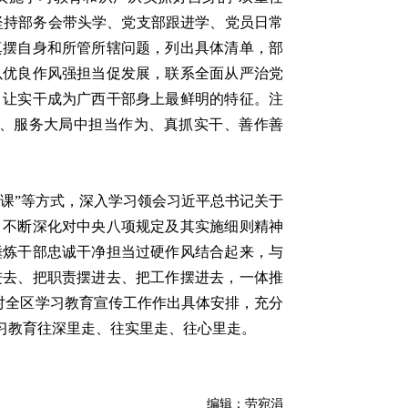
。坚持部务会带头学、党支部跟进学、党员日常
真摆自身和所管所辖问题，列出具体清单，部
以优良作风强担当促发展，联系全面从严治党
，让实干成为广西干部身上最鲜明的特征。注
、服务大局中担当作为、真抓实干、善作善
课”等方式，深入学习领会习近平总书记关于
，不断深化对中央八项规定及其实施细则精神
锤炼干部忠诚干净担当过硬作风结合起来，与
进去、把职责摆进去、把工作摆进去，一体推
，对全区学习教育宣传工作作出具体安排，充分
习教育往深里走、往实里走、往心里走。
编辑：劳宛涓