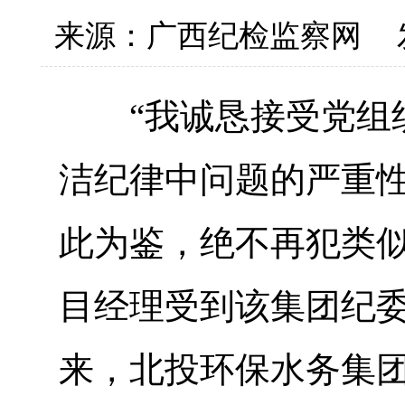
来源：广西纪检监察网
“我诚恳接受党组织
洁纪律中问题的严重性
此为鉴，绝不再犯类似
目经理受到该集团纪委
来，北投环保水务集