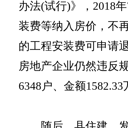
办法(试行)》，201
装费等纳入房价，不
的工程安装费可申请退
房地产企业仍然违反
6348户、金额1582.3
随后，县住建、发改