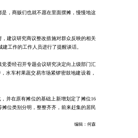
是，商贩们也就不愿在里面摆摊，慢慢地这
府，建议研究商议整改措施对群众反映的相关
城建工作的工作人员进行了提醒谈话。
党委经召开专题会议研究决定向上级部门汇
持，水车村果蔬交易市场紧锣密鼓地建设着，
，并在原有摊位的基础上新增划定了摊位16
等摊位类别分明，整整齐齐，前来赶集的居民
编辑：何森