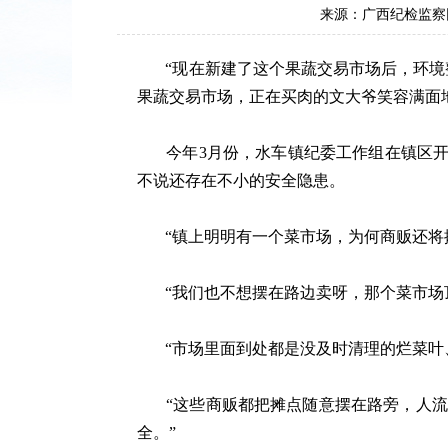
来源：广西纪检监
“现在新建了这个果蔬交易市场后，环境整
果蔬交易市场，正在买肉的文大爷笑容满面
今年3月份，水车镇纪委工作组在镇区开展
不说还存在不小的安全隐患。
“镇上明明有一个菜市场，为何商贩还将摊
“我们也不想摆在路边卖呀，那个菜市场顶
“市场里面到处都是没及时清理的烂菜叶、
“这些商贩都把摊点随意摆在路旁，人流
全。”