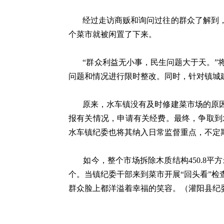
经过走访商贩和询问过往的群众了解到，
个菜市就被闲置了下来。
“群众利益无小事，民生问题大于天。”将
问题和情况进行限时整改。同时，针对镇城
原来，水车镇没有及时修建菜市场的原因
报有关情况，申请有关经费。最终，争取到
水车镇纪委也将其纳入日常监督重点，不定
如今，整个市场拆除木质结构450.8平
个。当镇纪委干部来到菜市开展“回头看”
群众脸上都洋溢着幸福的笑容。（灌阳县纪