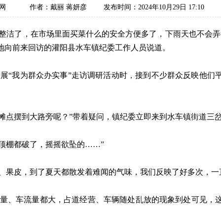
察网
作者：戴丽 蒋妍彦
发布时间：2024年10月29日 17:10
洁了，在市场里面买菜什么的安全方便多了，下雨天也不会弄
地向前来回访的灌阳县水车镇纪委工作人员说道。
“我为群众办实事”走访调研活动时，接到不少群众反映他们
点摆到大路旁呢？”带着疑问，镇纪委立即来到水车镇街道三
棚都破了，摇摇欲坠的……”
果皮，到了夏天都散发着难闻的气味，我们反映了好多次，一
量、车流量都大，占道经营、车辆随处乱放的现象到处可见，这