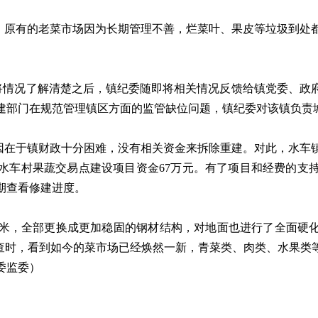
原有的老菜市场因为长期管理不善，烂菜叶、果皮等垃圾到处都
情况了解清楚之后，镇纪委随即将相关情况反馈给镇党委、政
建部门在规范管理镇区方面的监管缺位问题，镇纪委对该镇负责
在于镇财政十分困难，没有相关资金来拆除重建。对此，水车镇
水车村果蔬交易点建设项目资金67万元。有了项目和经费的支
期查看修建进度。
方米，全部更换成更加稳固的钢材结构，对地面也进行了全面硬化
检查时，看到如今的菜市场已经焕然一新，青菜类、肉类、水果类
委监委）