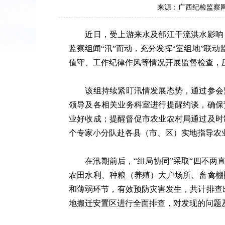
来源：广西纪检监
近日，受上游来水及郁江干流洪水影响，
监察组闻“汛”而动，充分发挥“室组地”联
值守、工作纪律作风等情况开展监督检查，
该组持续紧盯汛情发展态势，通过参会监
领导及各相关业务科室进行提醒约谈，确保
业好收成；提醒督促市农业农村局通过及时
个专家小分队赴各县（市、区）实地指导农
在汛期前后，“组局协同”采取“四不两直
农田水利、种粮（养殖）大户场所、畜禽棚
和薄弱环节，有效预防灾害发生，共计排查
地搬迁安置区进行全面排查，对发现的问题