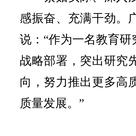
感振奋、充满干劲。
说：“作为一名教育研
战略部署，突出研究
向，努力推出更多高
质量发展。”