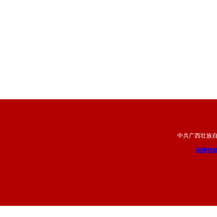
中共广西壮族
我要投