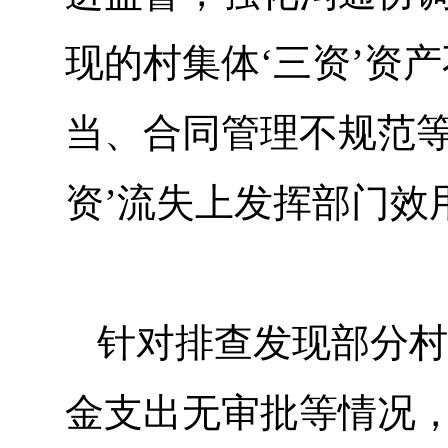
现的村集体‘三资’资
当、合同管理不规范等
资’流失上发挥部门效
针对排查发现部分村
金支出无审批等情况