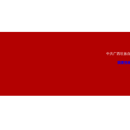
中共广西壮族
我要投