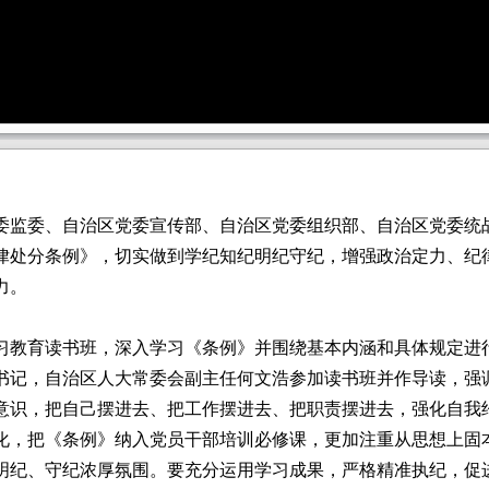
监委、自治区党委宣传部、自治区党委组织部、自治区党委统战
律处分条例》，切实做到学纪知纪明纪守纪，增强政治定力、纪
力。
教育读书班，深入学习《条例》并围绕基本内涵和具体规定进行
书记，自治区人大常委会副主任何文浩参加读书班并作导读，强
意识，把自己摆进去、把工作摆进去、把职责摆进去，强化自我
化，把《条例》纳入党员干部培训必修课，更加注重从思想上固
明纪、守纪浓厚氛围。要充分运用学习成果，严格精准执纪，促