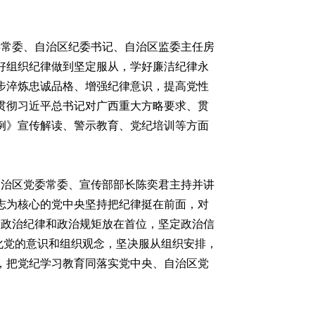
常委、自治区纪委书记、自治区监委主任房
好组织纪律做到坚定服从，学好廉洁纪律永
步淬炼忠诚品格、增强纪律意识，提高党性
贯彻习近平总书记对广西重大方略要求、贯
例》宣传解读、警示教育、党纪培训等方面
。
自治区党委常委、宣传部部长陈奕君主持并讲
志为核心的党中央坚持把纪律挺在前面，对
守政治纪律和政治规矩放在首位，坚定政治信
化党的意识和组织观念，坚决服从组织安排，
，把党纪学习教育同落实党中央、自治区党