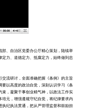
00:00
部、自治区党委办公厅精心策划，陆续举
律定力、道德定力、抵腐定力，始终做到忠
交流研讨，全面准确把握《条例》的主旨
调要以高度的政治自觉，深刻认识学习《条
约束，凝聚干事创业精气神，以政法工作实
本培元，增强遵规守纪自觉，将纪律要求内
进执纪执法贯通，把从严管理监督和鼓励担