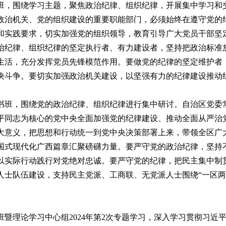
，围绕学习主题，聚焦政治纪律、组织纪律，开展集中学习和交
政治机关、党的组织建设的重要职能部门，必须始终在遵守党的
实践要求，切实加强党的组织领导，教育引导广大党员干部坚定拥
治纪律、组织纪律的坚定执行者、有力建设者，坚持把政治标准
生活，充分发挥党员先锋模范作用。要做党的纪律的坚定维护者
决斗争。要切实加强政治机关建设，以坚强有力的纪律建设推动
班，围绕党的政治纪律、组织纪律进行集中研讨。自治区党委常
平同志为核心的党中央全面加强党的纪律建设、推动全面从严治
大意义，把思想和行动统一到党中央决策部署上来，带领全区广
国式现代化广西篇章汇聚磅礴力量。要严守党的政治纪律，坚持
以实际行动践行对党绝对忠诚。要严守党的纪律，把民主集中制
人士队伍建设，支持民主党派、工商联、无党派人士围绕“一区两
理论学习中心组2024年第2次专题学习，深入学习贯彻习近