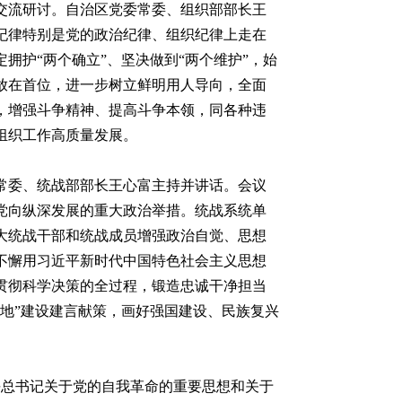
流研讨。自治区党委常委、组织部部长王
纪律特别是党的政治纪律、组织纪律上走在
护“两个确立”、坚决做到“两个维护”，始
放在首位，进一步树立鲜明用人导向，全面
，增强斗争精神、提高斗争本领，同各种违
组织工作高质量发展。
委、统战部部长王心富主持并讲话。会议
党向纵深发展的重大政治举措。统战系统单
大统战干部和统战成员增强政治自觉、思想
不懈用习近平新时代中国特色社会主义思想
贯彻科学决策的全过程，锻造忠诚干净担当
地”建设建言献策，画好强国建设、民族复兴
平总书记关于党的自我革命的重要思想和关于