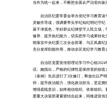
当作为统一起来，不断把全面从严治党向纵
自治区纪委常委会举办党纪学习教育读书
灵敏作导读，强调要带头学纪知纪明纪守纪
葆干净底色，学好群众纪律坚守人民立场，
修养、提升执纪能力，切实把学习成果转化
彻落实中央纪委三次全会部署、与正风肃纪
充分发挥职能作用，推动全区党纪学习教育
自治区党委宣传部理论学习中心组2024
话。她指出，严格的纪律性是保持党的创造
《条例》先后进行了3次修订，释放出以严
仰，提升政治能力，强化政治担当，坚定拥护
增强底线意识，始终相信组织、依靠组织。
委重大决策部署紧密结合起来，同推进宣传