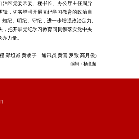
自治区党委常委、秘书长、办公厅主任周异
逻辑，切实增强开展党纪学习教育的政治自
、知纪、明纪、守纪，进一步增强政治定力、
夫，把开展党纪学习教育同贯彻落实党中央
党办力量。
程 郑坦诚 黄凌子 通讯员 黄喜 罗致 高月俊)
编辑：杨意超
们