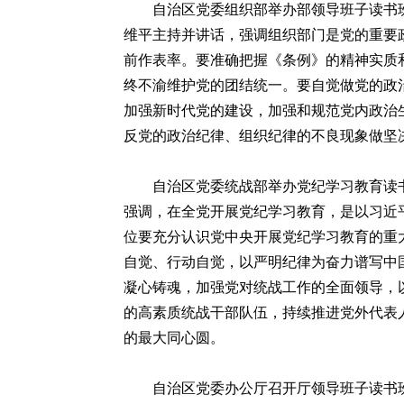
自治区党委组织部举办部领导班子读书班
维平主持并讲话，强调组织部门是党的重要
前作表率。要准确把握《条例》的精神实质和
终不渝维护党的团结统一。要自觉做党的政
加强新时代党的建设，加强和规范党内政治
反党的政治纪律、组织纪律的不良现象做坚
自治区党委统战部举办党纪学习教育读书
强调，在全党开展党纪学习教育，是以习近
位要充分认识党中央开展党纪学习教育的重
自觉、行动自觉，以严明纪律为奋力谱写中
凝心铸魂，加强党对统战工作的全面领导，
的高素质统战干部队伍，持续推进党外代表
的最大同心圆。
自治区党委办公厅召开厅领导班子读书班暨