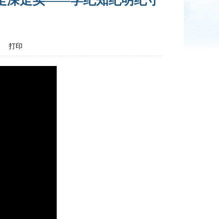
走深走实——学纪知纪明纪守
打印