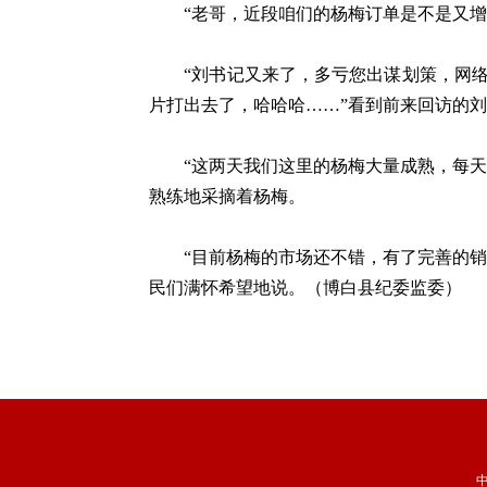
“老哥，近段咱们的杨梅订单是不是又增
“刘书记又来了，多亏您出谋划策，网络
片打出去了，哈哈哈……”看到前来回访的
“这两天我们这里的杨梅大量成熟，每天能
熟练地采摘着杨梅。
“目前杨梅的市场还不错，有了完善的销售
民们满怀希望地说。（博白县纪委监委）