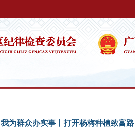
我为群众办实事丨打开杨梅种植致富路