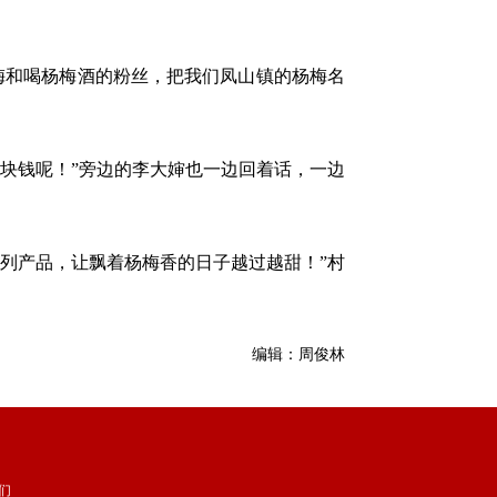
和喝杨梅酒的粉丝，把我们凤山镇的杨梅名
块钱呢！”旁边的李大婶也一边回着话，一边
列产品，让飘着杨梅香的日子越过越甜！”村
编辑：周俊林
们