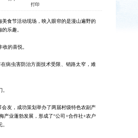
打印
梅美食节活动现场，映入眼帘的是漫山遍野的
梅的乐趣。
丰收的喜悦。
在病虫害防治方面技术受限、销路太窄，难
门。
节会友，成功策划举办了两届村级特色农副产
产业蓬勃发展，形成了“公司+合作社+农户
元。