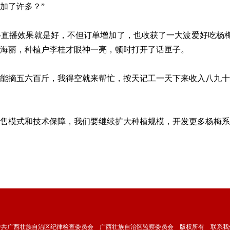
加了许多？”
直播效果就是好，不但订单增加了，也收获了一大波爱好吃杨梅
刘海丽，种植户李桂才眼神一亮，顿时打开了话匣子。
摘五六百斤，我得空就来帮忙，按天记工一天下来收入八九十
模式和技术保障，我们要继续扩大种植规模，开发更多杨梅系
中共广西壮族自治区纪律检查委员会 广西壮族自治区监察委员会 版权所有
联系我