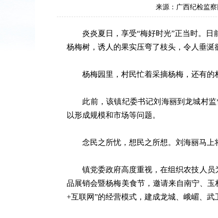
来源：广西纪检监
炎炎夏日，享受“梅好时光”正当时。日前
杨梅树，诱人的果实压弯了枝头，令人垂涎
杨梅园里，村民忙着采摘杨梅，还有的村
此前，该镇纪委书记刘海丽到龙城村监督
以形成规模和市场等问题。
念民之所忧，想民之所想。刘海丽马上将
镇党委政府高度重视，在组织农技人员为种
品展销会暨杨梅美食节，邀请来自南宁、玉
+互联网”的经营模式，建成龙城、峨嵋、武卫