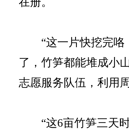
在册。
“这一片快挖完咯！你
了，竹笋都能堆成小山
志愿服务队伍，利用
“这6亩竹笋三天时