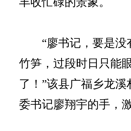
丰收忙碌的景象。
“廖书记，要是没有
竹笋，过段时日只能
了！”该县广福乡龙溪
委书记廖翔宇的手，