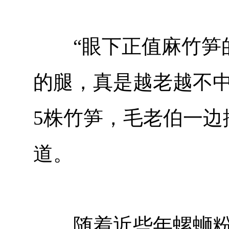
“眼下正值麻竹笋的
的腿，真是越老越不中
5株竹笋，毛老伯一边
道。
随着近些年螺蛳粉产