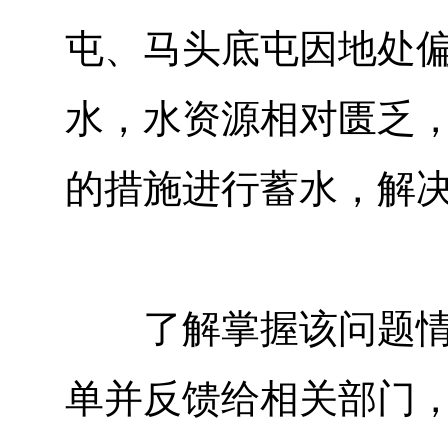
屯、马头底屯因地处
水，水资源相对匮乏
的措施进行蓄水，解
了解掌握该问题情况
单并反馈给相关部门