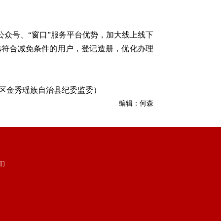
众号、“窗口”服务平台优势，加大线上线下
选符合减免条件的用户，登记造册，优化办理
治区金秀瑶族自治县纪委监委）
编辑：何森
们