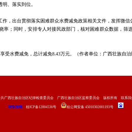
透明、落实到位。
，出台贯彻落实困难群众水费减免政策相关文件，发挥微信公
晓率；同时，安排专人对接民政部门，核对困难群众数据，筛
众享受水费减免，总计减免8.43万元。（作者单位：广西壮族自
中共广西壮族自治区纪律检查委员会 广西壮族自治区监察委员会 版权所有
联系我
我要投稿
桂ICP备12004536号
桂公网安备 45010302001193号