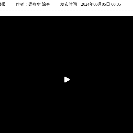
察报
作者：梁燕华 涂春
发布时间：2024年03月05日 08:05