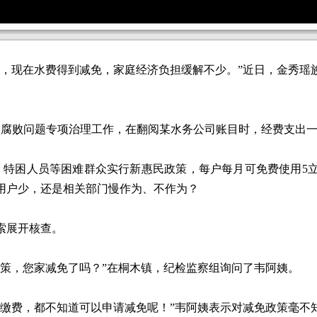
现在水费得到减免，家庭经济负担缓解不少。”近日，金秀瑶
腐败问题专项治理工作，在翻阅某水务公司账目时，经费支出一
、特困人员等困难群众实行新惠民政策，每户每月可免费使用5
用户少，还是相关部门慢作为、不作为？
索展开核查。
，您家减免了吗？”在桐木镇，纪检监察组询问了韦阿姨。
费，都不知道可以申请减免呢！”韦阿姨表示对减免政策毫不