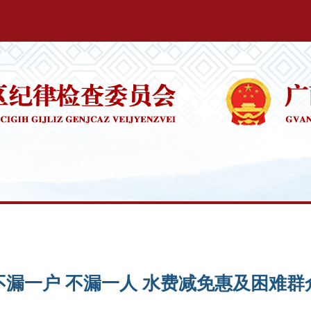
不漏一户 不漏一人 水费减免惠及困难群