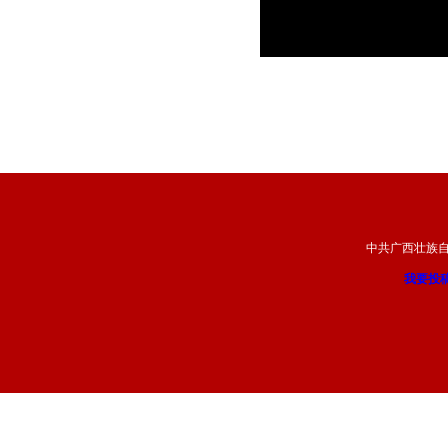
中共广西壮族
我要投