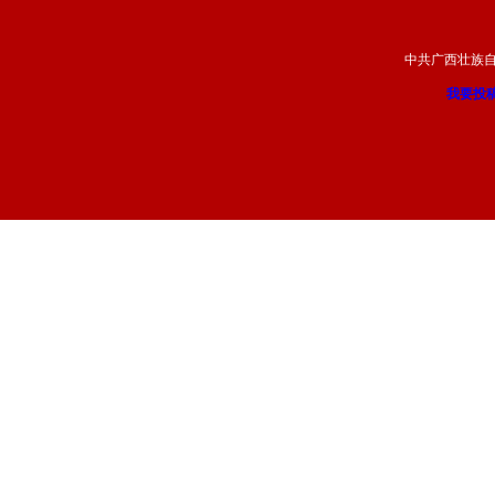
中共广西壮族
我要投