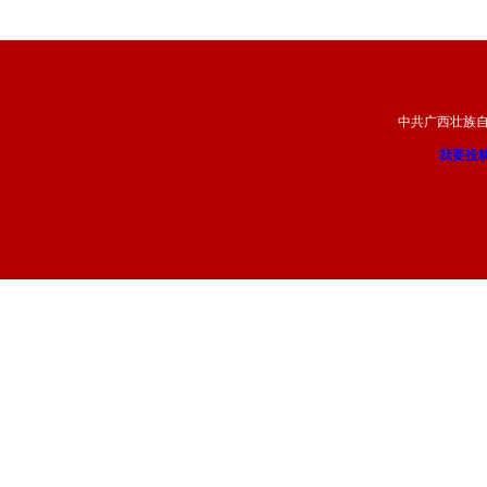
中共广西壮族
我要投