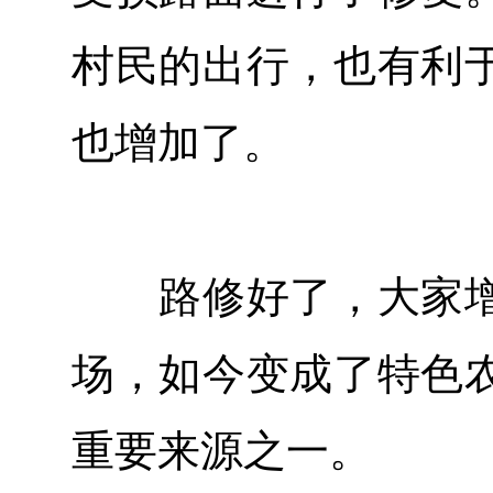
村民的出行，也有利
也增加了。
路修好了，大家增
场，如今变成了特色
重要来源之一。