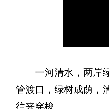
一河清水，两岸绿
管渡口，绿树成荫，
往来穿梭。