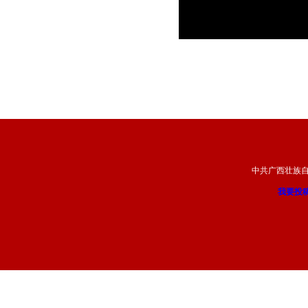
中共广西壮族
我要投