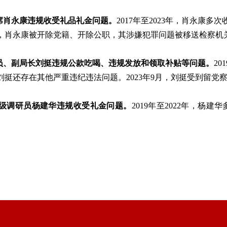
席肖永康违规收受礼品礼金问题。
2017年至2023年，肖永康
2月，肖永康被开除党籍、开除公职，其涉嫌犯罪问题被移送检察机
成员、副局长刘挺违规公款吃喝、违规发放和领取补贴等问题。
2
挺还存在其他严重违纪违法问题。2023年9月，刘挺受到留党
三级调研员杨建华违规收受礼金问题。
2019年至2022年，杨