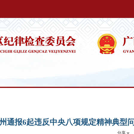
州通报6起违反中央八项规定精神典型
分享