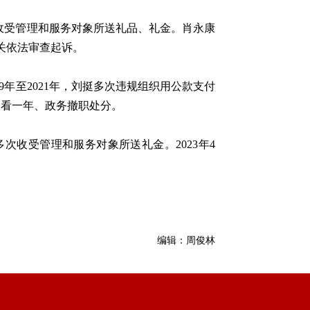
多次收受管理和服务对象所送礼品、礼金。肖永康
关依法审查起诉。
019年至2021年，刘挺多次违规组织用公款支付
察看一年、政务撤职处分。
建华多次收受管理和服务对象所送礼金。2023年4
编辑：周俊林