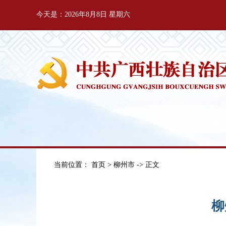
今天是：2026年8月8日 星期六
当前位置：
首页
>
柳州市
-> 正文
柳