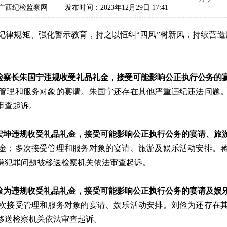
广西纪检监察网
发布时间：2023年12月29日 17:41
纪律规矩、强化警示教育，持之以恒纠“四风”树新风，持续营造
副检察长朱国宁违规收受礼品礼金，接受可能影响公正执行公务的
理和服务对象的宴请。朱国宁还存在其他严重违纪违法问题。2
审查起诉。
蒋宏坤违规收受礼品礼金，接受可能影响公正执行公务的宴请、旅
金；多次接受管理和服务对象的宴请、旅游及娱乐活动安排。蒋宏
涉嫌犯罪问题被移送检察机关依法审查起诉。
刘俭为违规收受礼品礼金，接受可能影响公正执行公务的宴请及娱
接受管理和服务对象的宴请、娱乐活动安排。刘俭为还存在其他
移送检察机关依法审查起诉。