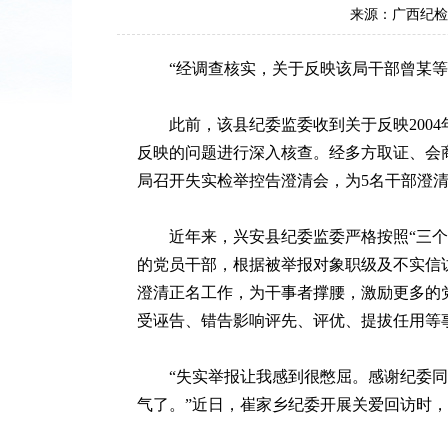
来源：广西纪检
“经调查核实，关于反映该局干部曾某等人
此前，该县纪委监委收到关于反映2004
反映的问题进行深入核查。经多方取证、会
局召开失实检举控告澄清会，为5名干部澄
近年来，兴安县纪委监委严格按照“三个区
的党员干部，根据被举报对象职级及不实信
澄清正名工作，为干事者撑腰，激励更多的
受诬告、错告影响评先、评优、提拔任用等
“失实举报让我感到很憋屈。感谢纪委同志
气了。”近日，崔家乡纪委开展关爱回访时