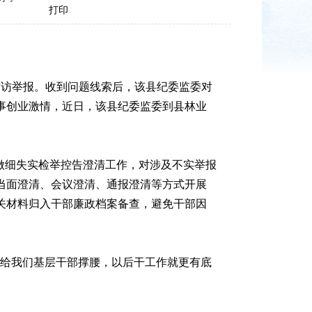
打印
信访举报。收到问题线索后，该县纪委监委对
事创业激情，近日，该县纪委监委到县林业
做细失实检举控告澄清工作，对涉及不实举报
当面澄清、会议澄清、通报澄清等方式开展
关材料归入干部廉政档案备查，避免干部因
给我们基层干部撑腰，以后干工作就更有底