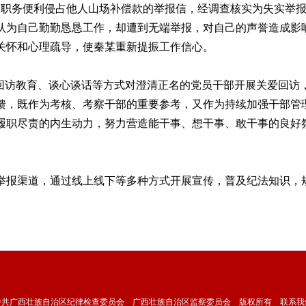
职务便利侵占他人山场补偿款的举报信，经调查核实为失实举报
认为自己勤勤恳恳工作，却遭到无端举报，对自己的声誉造成影
关怀和心理疏导，使秦某重新提振工作信心。
访教育、谈心谈话等方式对澄清正名的党员干部开展关爱回访
馈，既作为考核、考察干部的重要参考，又作为持续加强干部管
履职尽责的内生动力，努力营造能干事、想干事、敢干事的良好
报渠道，通过线上线下等多种方式开展宣传，普及纪法知识，规
中共广西壮族自治区纪律检查委员会 广西壮族自治区监察委员会 版权所有
联系我