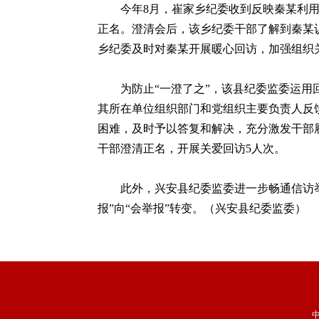
今年8月，崔家乡纪委收到反映秦某利用
正名。澄清会后，该乡纪委干部了解到秦某
乡纪委及时对秦某开展暖心回访，加强组织
为防止“一澄了之”，该县纪委监委运用回
其所在单位组织部门和党组织主要负责人反
困难，及时予以答复和解决，充分激发干部
干部澄清正名，开展关爱回访5人次。
此外，兴安县纪委监委进一步畅通信访举
报”向“会举报”转变。（兴安县纪委监委）