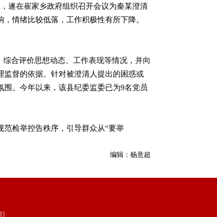
，遂在崔家乡政府组织召开会议为秦某澄清
响，情绪比较低落，工作积极性有所下降。
，综合评价思想动态、工作表现等情况，并向
理监督的依据。针对被澄清人提出的困惑或
氛围。今年以来，该县纪委监委已为9名党员
范检举控告秩序，引导群众从“要举
编辑：杨意超
们