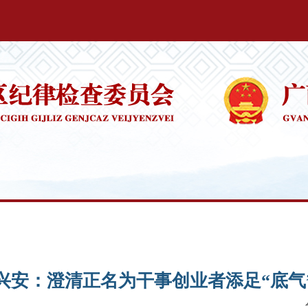
兴安：澄清正名为干事创业者添足“底气