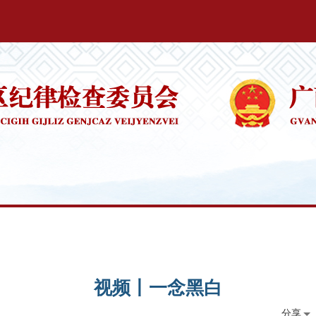
视频丨一念黑白
分享