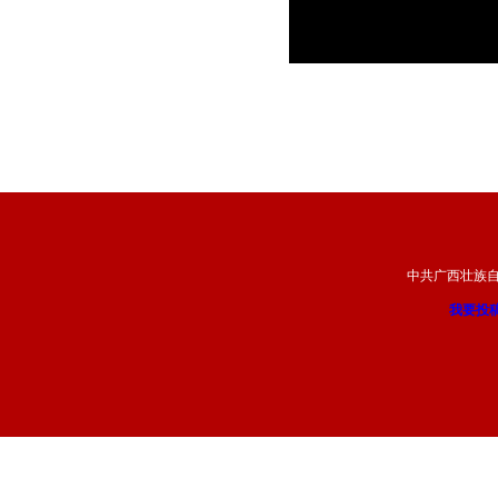
中共广西壮族
我要投