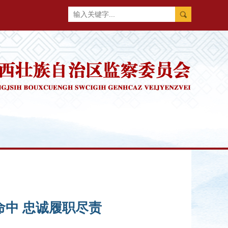
命中 忠诚履职尽责