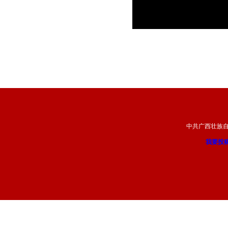
中共广西壮族
我要投